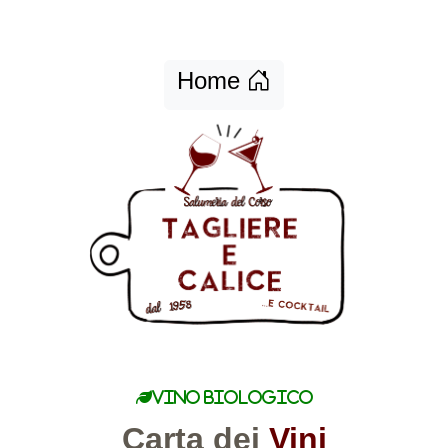
Home
Vino biologico
Carta dei
Vini